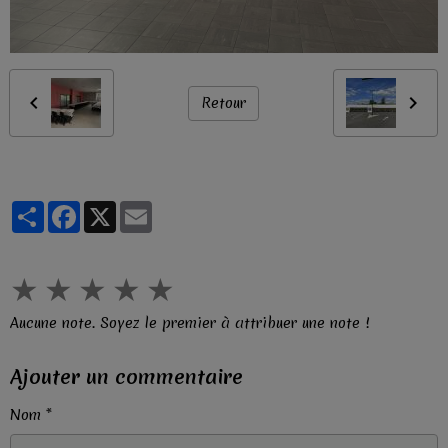
Retour
Partager
Facebook
X
Email
★
★
★
★
★
Aucune note. Soyez le premier à attribuer une note !
Ajouter un commentaire
Nom