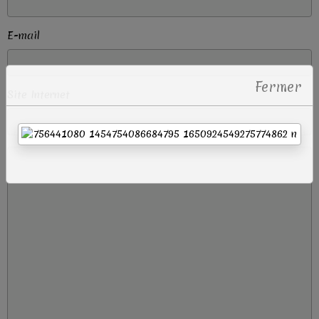
E-mail
Fermer
Site Internet