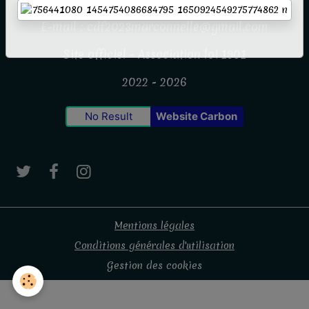
E-mail : cdf2023marconnelle@gmail.com
Site officiel - Association loi 1901
2022 - 2026
No Result
Website Carbon
Mentions légales
Conditions générales d'utilisation
Gestion des cookies