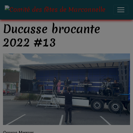
Ducasse brocante
2022 #13
Groupe Murmur