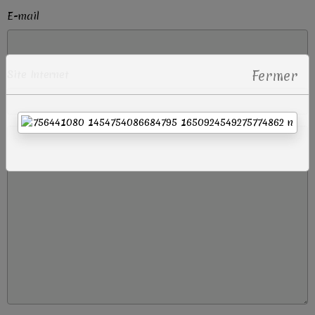
E-mail
Fermer
Site Internet