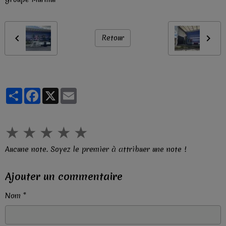
Retour
Partager
Facebook
X
Email
★
★
★
★
★
Aucune note. Soyez le premier à attribuer une note !
Ajouter un commentaire
Nom