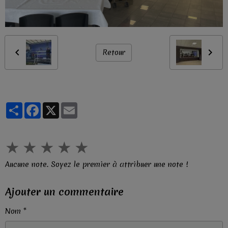
Retour
Partager
Facebook
X
Email
★
★
★
★
★
Aucune note. Soyez le premier à attribuer une note !
Ajouter un commentaire
Nom