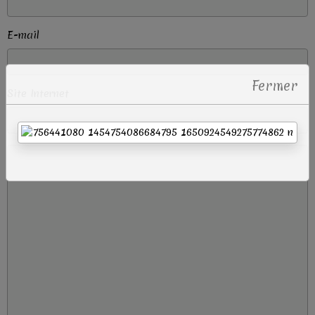
E-mail
Fermer
Site Internet