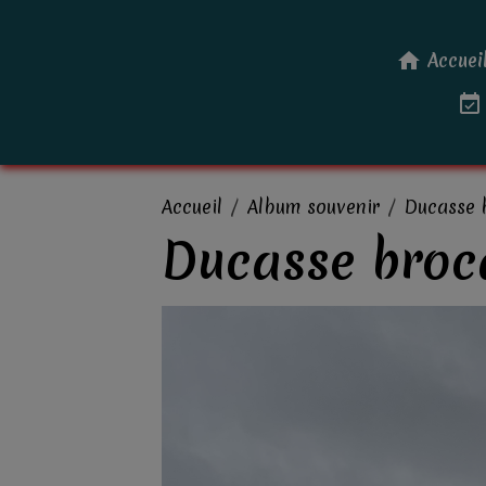
Accuei
Accueil
Album souvenir
Ducasse 
Ducasse broc