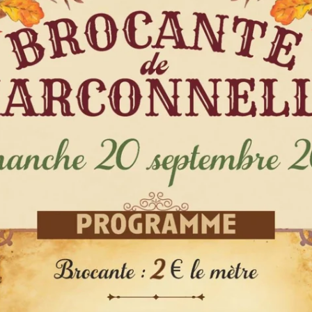
Retour
buer une note !