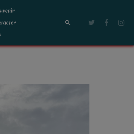
uvenir
tacter
s