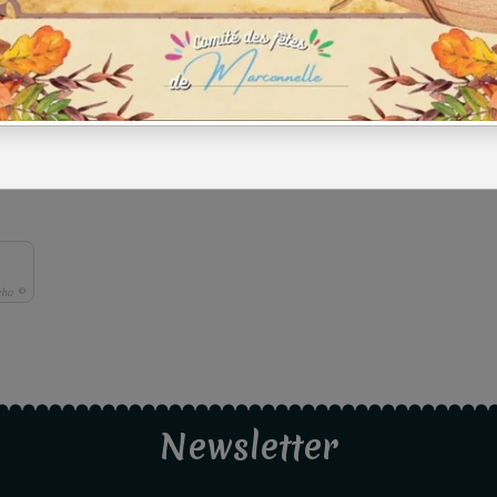
cha ©
Newsletter