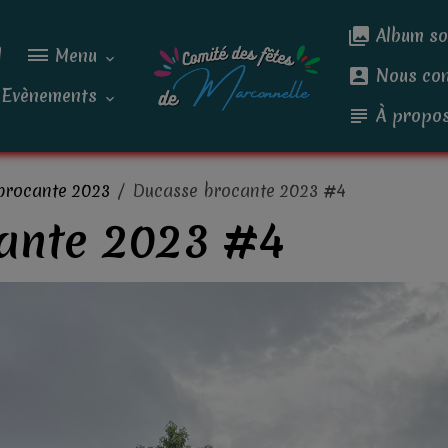
Album so
l
Menu
Nous con
Evènements
À propo
brocante 2023
Ducasse brocante 2023 #4
ante 2023 #4