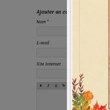
Ajouter un commentaire
Nom
E-mail
Site Internet