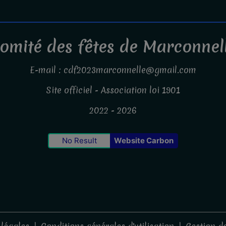
omité des fêtes de Marconnel
E-mail : cdf2023marconnelle@gmail.com
Site officiel - Association loi 1901
2022 - 2026
No Result
Website Carbon