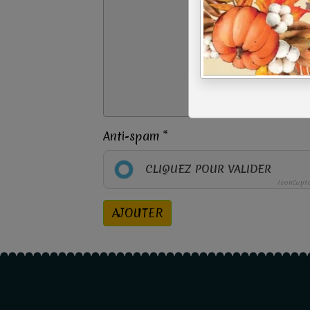
Anti-spam
CLIQUEZ POUR VALIDER
IconCapt
AJOUTER