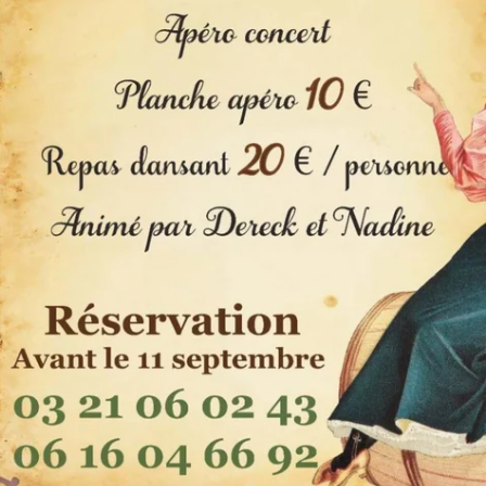
APERÇU