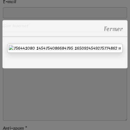
E-mail
Site Internet
Fermer
Anti-spam