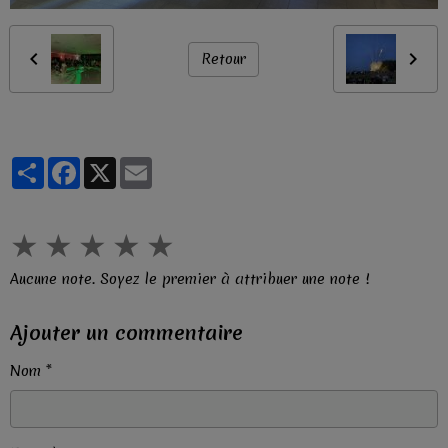
Retour
Partager
Facebook
X
Email
★
★
★
★
★
Aucune note. Soyez le premier à attribuer une note !
Ajouter un commentaire
Nom