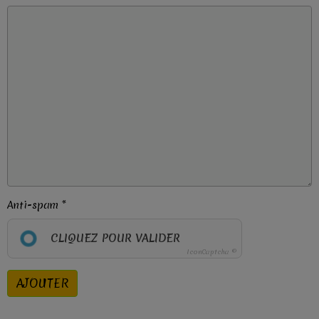
Anti-spam
CLIQUEZ POUR VALIDER
IconCaptcha ©
AJOUTER