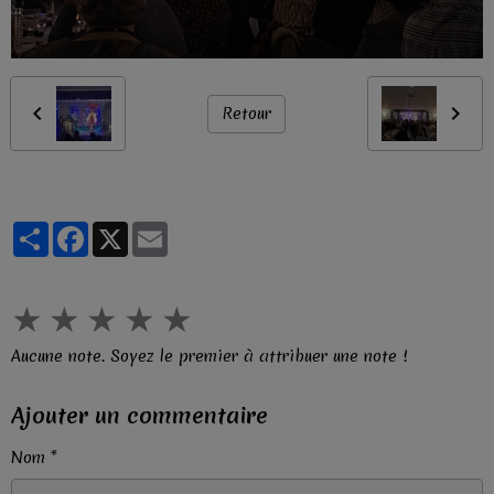
Retour
Partager
Facebook
X
Email
★
★
★
★
★
Aucune note. Soyez le premier à attribuer une note !
Ajouter un commentaire
Nom