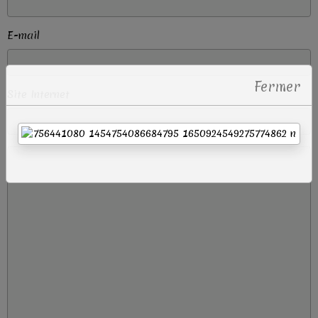
E-mail
Fermer
Site Internet