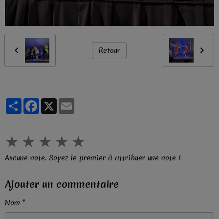
Retour
Partager
Facebook
X
Email
★
★
★
★
★
Aucune note. Soyez le premier à attribuer une note !
Ajouter un commentaire
Nom