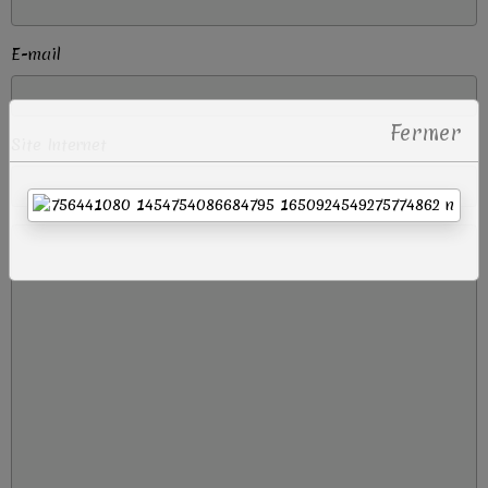
E-mail
Fermer
Site Internet