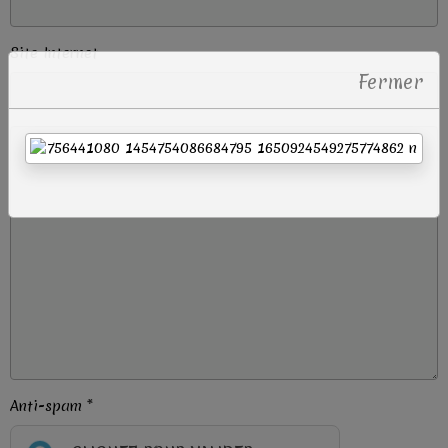
Site Internet
Fermer
Anti-spam