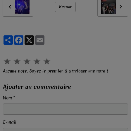
Retour
Partager
Facebook
X
Email
★
★
★
★
★
Aucune note. Soyez le premier à attribuer une note !
Ajouter un commentaire
Nom
E-mail