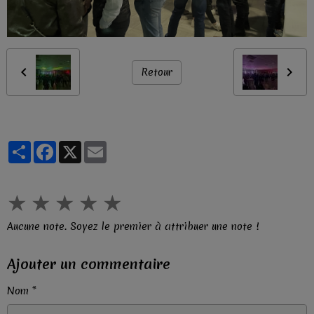
Retour
Partager
Facebook
X
Email
★
★
★
★
★
Aucune note. Soyez le premier à attribuer une note !
Ajouter un commentaire
Nom