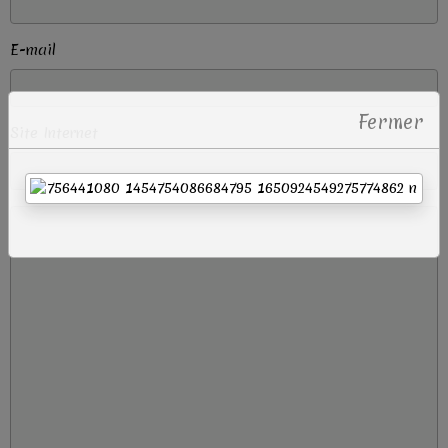
E-mail
Fermer
Site Internet